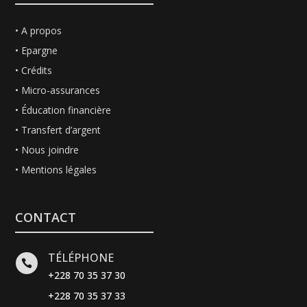
•
A propos
•
Epargne
•
Crédits
• Micro-assurances
• Éducation financière
•
Transfert d’argent
•
Nous joindre
• Mentions légales
CONTACT
TÉLÉPHONE

+228 70 35 37 30
+228 70 35 37 33