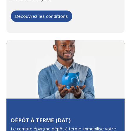
Découvrez les conditions
DÉPÔT À TERME (DAT)
Le compte épargne dépôt à terme
immobilise votre