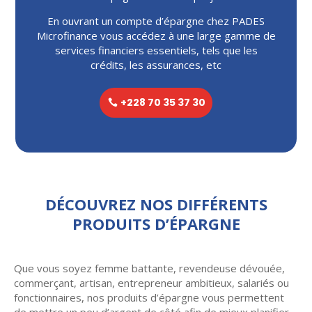
En ouvrant un compte d’épargne chez PADES
Microfinance vous accédez à une large gamme de
services financiers essentiels, tels que les
crédits, les assurances, etc
+228 70 35 37 30
DÉCOUVREZ NOS DIFFÉRENTS
PRODUITS D’ÉPARGNE
Que vous soyez femme battante, revendeuse dévouée,
commerçant, artisan, entrepreneur ambitieux, salariés ou
fonctionnaires, nos produits d’épargne vous permettent
de mettre un peu d’argent de côté afin de mieux planifier