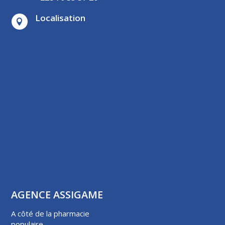
Localisation

AGENCE ASSIGAME
A côté de la pharmacie
populaire