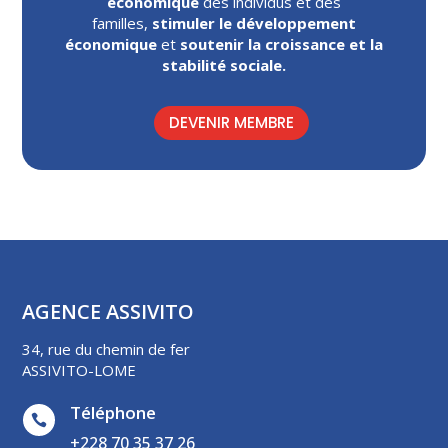
économique
des individus et des
familles,
stimuler le développement
économique
et
soutenir la croissance et la
stabilité sociale.
DEVENIR MEMBRE
AGENCE ASSIVITO
34, rue du chemin de fer
ASSIVITO-LOME
Téléphone

+228 70 35 37 26