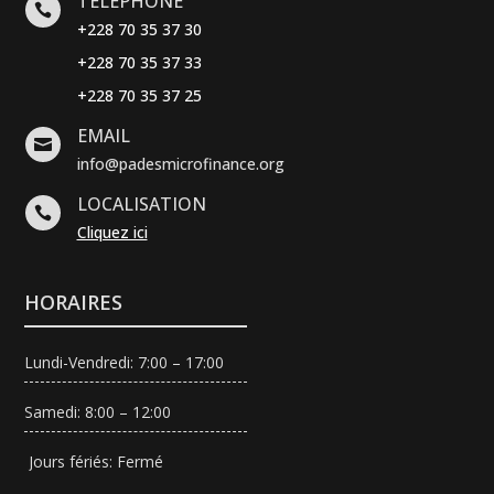
TÉLÉPHONE

+228 70 35 37 30
+228 70 35 37 33
+228 70 35 37 25
EMAIL

info@padesmicrofinance.org
LOCALISATION

Cliquez ici
HORAIRES
Lundi-Vendredi: 7:00 – 17:00
Samedi: 8:00 – 12:00
Jours fériés: Fermé