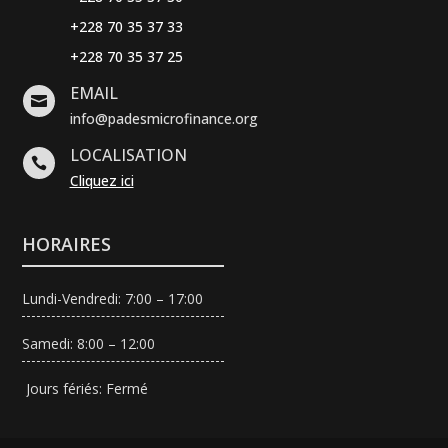
+228 70 35 37 33
+228 70 35 37 25
EMAIL

info@padesmicrofinance.org
LOCALISATION

Cliquez ici
HORAIRES
Lundi-Vendredi: 7:00 – 17:00
Samedi: 8:00 – 12:00
Jours fériés: Fermé