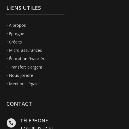
LIENS UTILES
•
A propos
•
Epargne
•
Crédits
• Micro-assurances
• Éducation financière
•
Transfert d’argent
•
Nous joindre
• Mentions légales
CONTACT
TÉLÉPHONE

+228 70 35 37 30