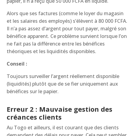
papier, il n’a reçu que 50 000 FCFA en liquide.
Alors que ses factures (comme le loyer du magasin
et les salaires des employés) s’élèvent à 80 000 FCFA.
Il n’a pas assez d’argent pour tout payer, malgré son
bénéfice apparent. Ce problème survient lorsque l’on
ne fait pas la différence entre les bénéfices
théoriques et les liquidités disponibles.
Conseil :
Toujours surveiller l’argent réellement disponible
(liquidités) plutôt que de se fier uniquement aux
bénéfices sur le papier.
Erreur 2 : Mauvaise gestion des
créances clients
Au Togo et ailleurs, il est courant que des clients
demandent des délais pour payer. Cela peut sembler