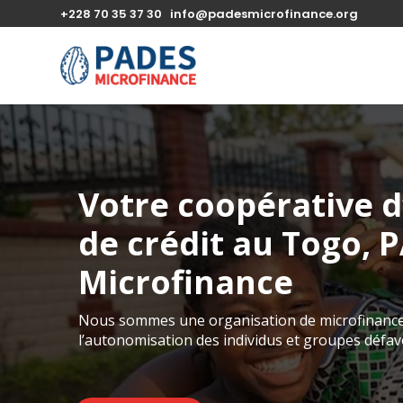
+228 70 35 37 30
info@padesmicrofinance.org
Votre coopérative d
de crédit au Togo, 
Microfinance
Nous sommes une organisation de microfinance 
l’autonomisation des individus et groupes déf