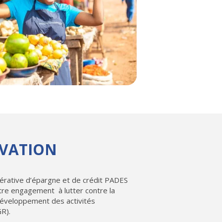
VATION
érative d’épargne et de crédit PADES
tre engagement à lutter contre la
développement des activités
GR).