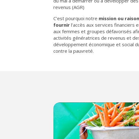
du mal à démarrer ou à développer des 
revenus (AGR)
C’est pourquoi notre
mission ou raison
fournir
l’accès aux services financiers 
aux femmes et groupes défavorisés afin
activités génératrices de revenus et d
développement économique et social dur
contre la pauvreté.