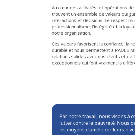
Au cœur des activités et opérations
trouvent un ensemble de valeurs qui gu
interactions et décisions. Le respect mutu
professionnalisme, l’intégrité et la loyau
notre organisation.
Ces valeurs favorisent la confiance, la r
durable et nous permettent à PADES 
relations solides avec nos clients et de 
exceptionnels qui font vraiment la différ
Par notre travail, nous visons à c
lutter contre la pauvreté. Nous 
les moyens d’améliorer leurs nive