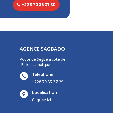
+228 70 35 37 30
AGENCE SAGBADO
Route de Ségbé à côté de
l'Eglise catholique
Téléphone

+228 70 35 37 29
Localisation

Cliquez ici