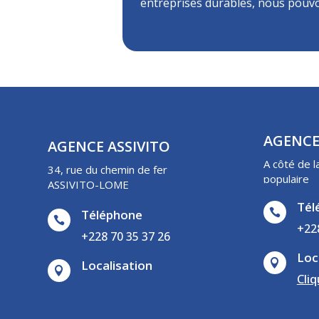
entreprises durables, nous pouv
AGENCE
AGENCE ASSIVITO
A côté de l
34, rue du chemin de fer
populaire
ASSIVITO-LOME
Tél
Téléphone


+22
+228 70 35 37 26
Loc
Localisation


Cliq