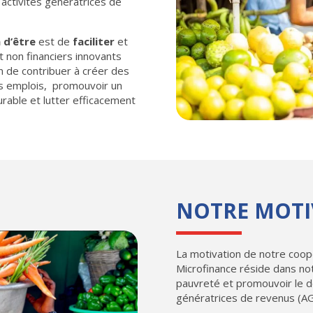
activités génératrices de
 d’être
est de
faciliter
et
et non financiers innovants
 de contribuer à créer des
es emplois, promouvoir un
able et lutter efficacement
NOTRE MOTI
La motivation de notre coop
Microfinance réside dans no
pauvreté et promouvoir le 
génératrices de revenus (A