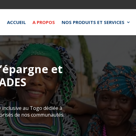
ACCUEIL
A PROPOS
NOS PRODUITS ET SERVICES
’épargne et
PADES
inclusive au Togo dédiée à
avorisés de nos communautés.