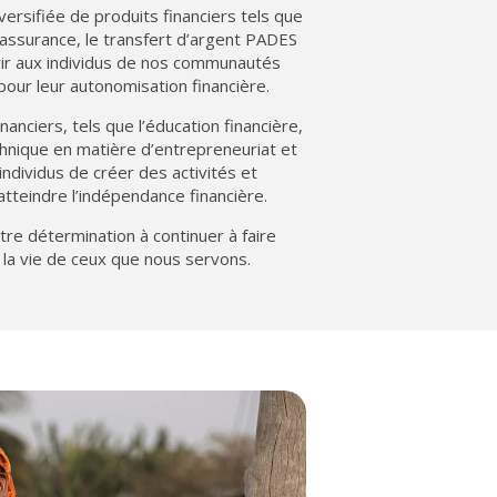
rsifiée de produits financiers tels que
o-assurance, le transfert d’argent PADES
rir aux individus de nos communautés
our leur autonomisation financière.
nanciers, tels que l’éducation financière,
echnique en matière d’entrepreneuriat et
ndividus de créer des activités et
tteindre l’indépendance financière.
re détermination à continuer à faire
 la vie de ceux que nous servons.