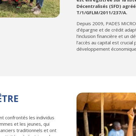
Décentralisés (SFD) agréé
T/1/GFLM/2011/237/A.
Depuis 2009, PADES MICROFI
d’épargne et de crédit adapt
l’inclusion financière et un
l’accès au capital est crucial
développement économique
ÊTRE
t confrontés les individus
emmes et les jeunes, qui
anciers traditionnels et ont