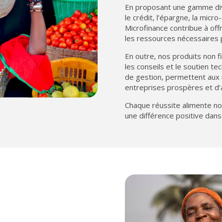
En proposant une gamme dive
le crédit, l’épargne, la micr
Microfinance contribue à off
les ressources nécessaires p
En outre, nos produits non fi
les conseils et le soutien t
de gestion, permettent aux i
entreprises prospères et d’a
Chaque réussite alimente not
une différence positive dans