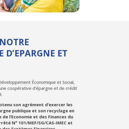
 NOTRE
E D’EPARGNE ET
 Développement Économique et Social,
une coopérative d’épargne et de crédit
9.
tenu son agrément d’exercer les
pargne publique et son recyclage en
e de l’Economie et des Finances du
arrêté N° 101/MEF/SG/CAS-IMEC et
te des Systèmes Financiers