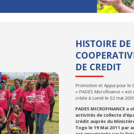
HISTOIRE DE
COOPERATIV
DE CREDIT
Promotion et Appui pour le
« PADES Microfinance » est 
créée à Lomé le 02 mai 200
PADES MICROFINANCE a ob
activités de collecte d’é
crédit auprès du Ministèr
Togo le 19 Mai 2011 par 
est enregistrée sur la lis