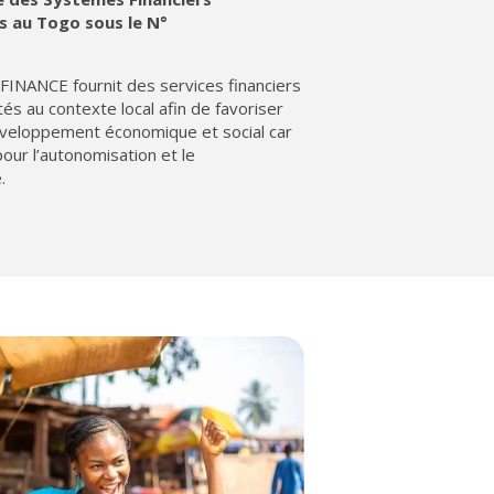
s au Togo sous le N°
NANCE fournit des services financiers
és au contexte local afin de favoriser
 développement économique et social car
 pour l’autonomisation et le
.