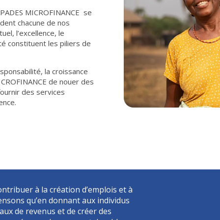
 de PADES MICROFINANCE se
ident chacune de nos
el, l’excellence, le
té constituent les piliers de
esponsabilité, la croissance
MICROFINANCE de nouer des
fournir des services
ence.
ontribuer à la création d’emplois et à
pensons qu’en donnant aux individus
aux de revenus et de créer des