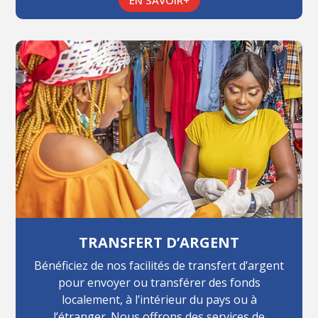
TRANSFERT D’ARGENT
Bénéficiez de nos facilités de transfert d’argent
pour envoyer ou transférer des fonds
localement, à l’intérieur du pays ou à
l’étranger. Nous offrons des services de