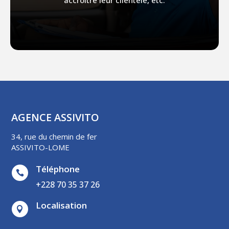
accroître leur clientèle, etc.
AGENCE ASSIVITO
34, rue du chemin de fer
ASSIVITO-LOME
Téléphone

+228 70 35 37 26
Localisation
