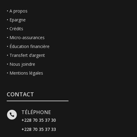
•
A propos
•
Epargne
•
Crédits
• Micro-assurances
• Éducation financière
•
Transfert d’argent
•
Nous joindre
• Mentions légales
CONTACT
TÉLÉPHONE

+228 70 35 37 30
+228 70 35 37 33