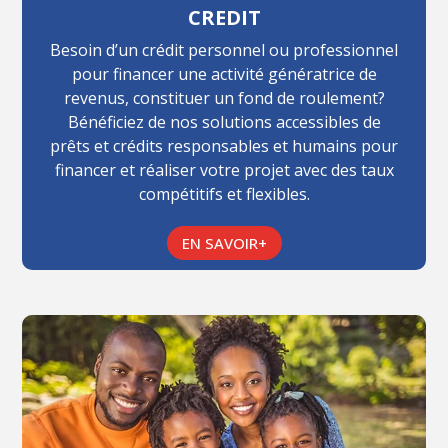
CREDIT
Besoin d’un crédit personnel ou professionnel
pour financer une activité génératrice de
revenus, constituer un fond de roulement?
Bénéficiez de nos solutions accessibles de
prêts et crédits responsables et humains pour
financer et réaliser votre projet avec des taux
compétitifs et flexibles.
EN SAVOIR+