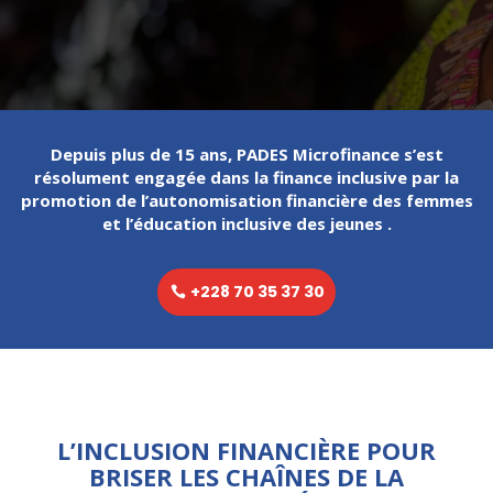
Depuis plus de 15 ans, PADES Microfinance s’est
résolument engagée dans la finance inclusive par la
promotion de l’autonomisation financière des femmes
et l’éducation inclusive des jeunes .
+228 70 35 37 30
L’INCLUSION FINANCIÈRE POUR
BRISER LES CHAÎNES DE LA