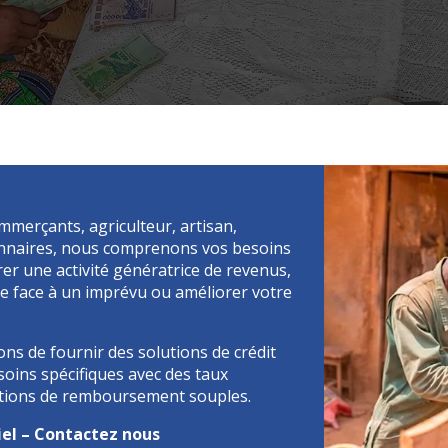
merçants, agriculteur, artisan,
onnaires, nous comprenons vos besoins
er une activité génératrice de revenus,
re face à un imprévu ou améliorer votre
ns de fournir des solutions de crédit
oins spécifiques avec des taux
ditions de remboursement souples.
el – Contactez nous