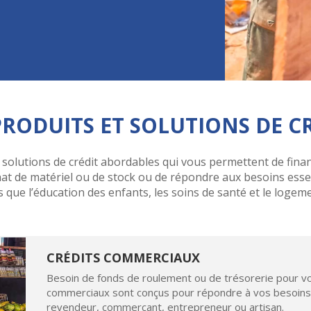
RODUITS ET SOLUTIONS DE C
solutions de crédit abordables qui vous permettent de finan
at de matériel ou de stock ou de répondre aux besoins essent
s que l’éducation des enfants, les soins de santé et le logem
CRÉDITS COMMERCIAUX
Besoin de fonds de roulement ou de trésorerie pour vo
commerciaux sont conçus pour répondre à vos besoins
revendeur, commerçant, entrepreneur ou artisan.