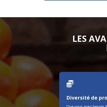
LES AVA

Diversité de pr
Que vous ayez besoin 