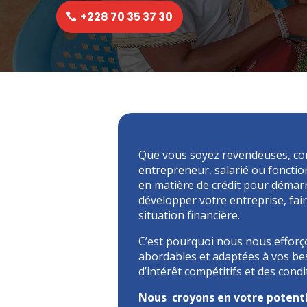
+228 70 35 37 30
Que vous soyez revendeuses, com
entrepreneur, salarié ou foncti
en matière de crédit pour démarr
développer votre entreprise, fai
situation financière.
C’est pourquoi nous nous efforço
abordables et adaptées à vos bes
d’intérêt compétitifs et des con
Nous croyons en votre potenti