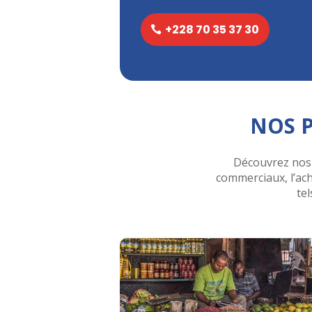
+228 70 35 37 30
NOS P
Découvrez nos 
commerciaux, l’ach
tel