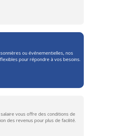
isonnières ou événementielles, nos
 flexibles pour répondre à vos besoins.
 salaire vous offre des conditions de
on des revenus pour plus de facilité.