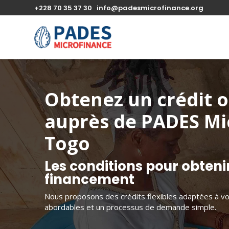
+228 70 35 37 30
info@padesmicrofinance.org
Obtenez un crédit o
auprès de PADES Mi
Togo
Les conditions pour obteni
financement
Nous proposons des crédits flexibles adaptées à vos
abordables et un processus de demande simple.