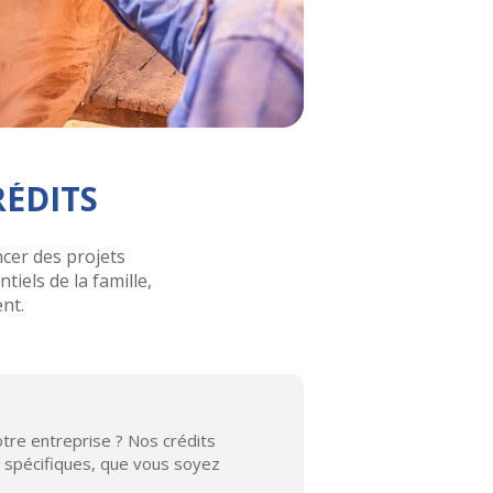
RÉDITS
cer des projets
iels de la famille,
ent.
tre entreprise ? Nos crédits
 spécifiques, que vous soyez