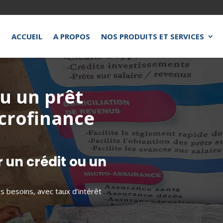
ACCUEIL
A PROPOS
NOS PRODUITS ET SERVICES
u un prêt
crofinance
r un crédit ou un
 besoins, avec taux d’intérêt