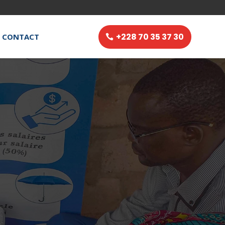
+228 70 35 37 30
CONTACT