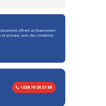
estissement offrent un financement
 et artisans, avec des conditions
+228 70 35 37 30